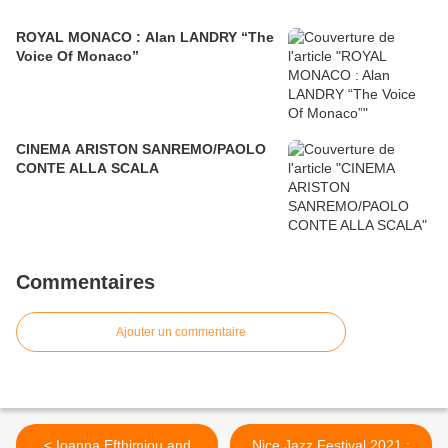
ROYAL MONACO : Alan LANDRY “The
Voice Of Monaco”
CINEMA ARISTON SANREMO/PAOLO
CONTE ALLA SCALA
Commentaires
Ajouter un commentaire
< Ioanna Efthimiou and
Nice Jazz Festival 2021 :