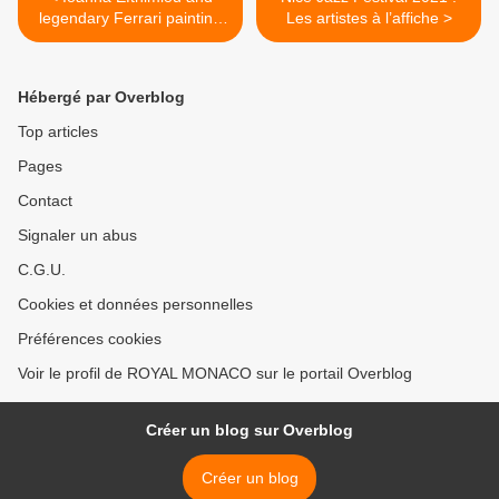
legendary Ferrari painting
Les artistes à l’affiche >
exhibition at Quai des
Artistes restaurant
Hébergé par Overblog
Top articles
Pages
Contact
Signaler un abus
C.G.U.
Cookies et données personnelles
Préférences cookies
Voir le profil de ROYAL MONACO sur le portail Overblog
Créer un blog sur Overblog
Créer un blog